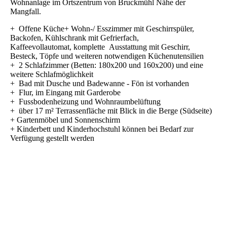
Wohnanlage im Ortszentrum von Bruckmühl Nähe der
Mangfall.
+ Offene Küche+ Wohn-/ Esszimmer mit Geschirrspüler,
Backofen, Kühlschrank mit Gefrierfach,
Kaffeevollautomat, komplette Ausstattung mit Geschirr,
Besteck, Töpfe und weiteren notwendigen Küchenutensilien
+ 2 Schlafzimmer (Betten: 180x200 und 160x200) und eine
weitere Schlafmöglichkeit
+ Bad mit Dusche und Badewanne - Fön ist vorhanden
+ Flur, im Eingang mit Garderobe
+ Fussbodenheizung und Wohnraumbelüftung
+ über 17 m² Terrassenfläche mit Blick in die Berge (Südseite)
+ Gartenmöbel und Sonnenschirm
+ Kinderbett und Kinderhochstuhl können bei Bedarf zur
Verfügung gestellt werden