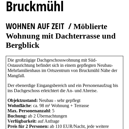
Bruckmühl
WOHNEN AUF ZEIT /
Möblierte
Wohnung mit
Dachterrasse und
Bergblick
Die großzügige Dachgeschosswohnung mit Süd-
Ostausrichtung befindet sich in einem gepflegten Neubau-
Mehrfamilienhaus im Ortszentrum von Bruckmühl Nähe der
Mangfall.
Der ebenerdige Eingangsbereich und ein Personenaufzug bis
ins Dachgeschoss erleichtert die An- und Abreise.
Objektzustand:
Neubau - sehr gepflegt
Wohnfläche
: ca. 98 m² Wohnung + Terrasse
Max. Personenanzahl
: 5
Buchung:
ab 2 Übernachtungen
Verfügbarkeit:
auf Anfrage
Preis für 2 Personen:
ab 110
E
UR/Nacht, jede weitere