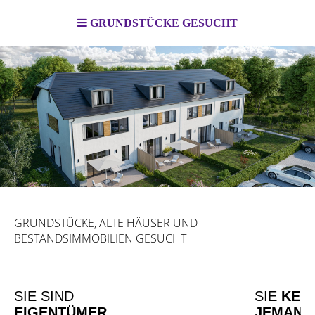
GRUNDSTÜCKE GESUCHT
GRUNDSTÜCKE, ALTE HÄUSER UND
BESTANDSIMMOBILIEN GESUCHT
SIE SIND
SIE
KEN
EIGENTÜMER
JEMAND