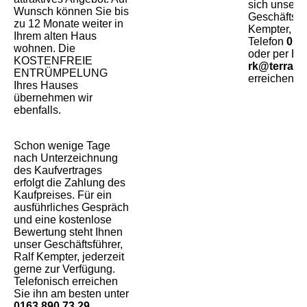
sich unser
Wunsch können Sie bis
Geschäftsfü
zu 12 Monate weiter in
Kempter, de
Ihrem alten Haus
Telefon
016
wohnen. Die
oder per
E-M
KOSTENFREIE
rk@terralpi
ENTRÜMPELUNG
erreichen k
Ihres Hauses
übernehmen wir
ebenfalls.
Schon wenige Tage
nach Unterzeichnung
des Kaufvertrages
erfolgt die Zahlung des
Kaufpreises. Für ein
ausführliches Gespräch
und eine kostenlose
Bewertung steht Ihnen
unser Geschäftsführer,
Ralf Kempter, jederzeit
gerne zur Verfügung.
Telefonisch erreichen
Sie ihn am besten unter
0163 890 73 29
.